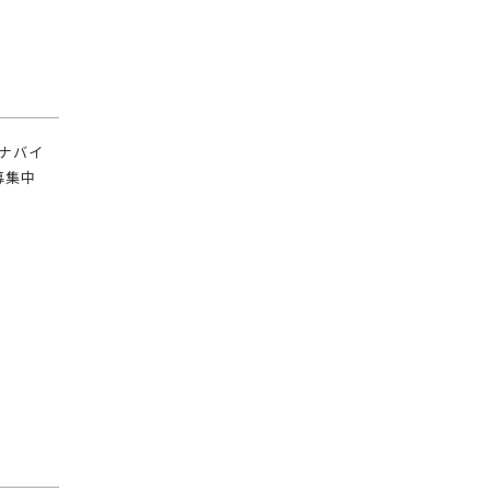
ハナバイ
募集中