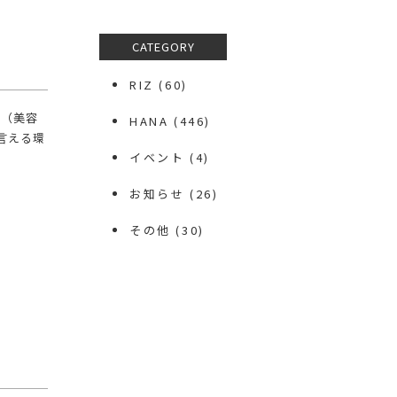
CATEGORY
RIZ
(60)
 （美容
HANA
(446)
言える環
イベント
(4)
お知らせ
(26)
その他
(30)