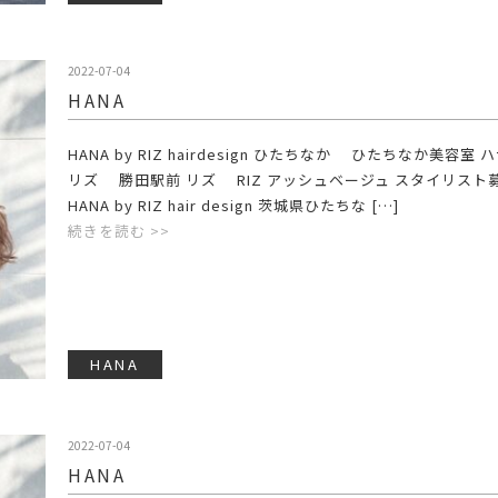
2022-07-04
HANA
HANA by RIZ hairdesign ひたちなか ひたちなか美容室 
リズ 勝田駅前 リズ RIZ アッシュベージュ スタイリスト
HANA by RIZ hair design 茨城県ひたちな […]
続きを読む >>
HANA
2022-07-04
HANA