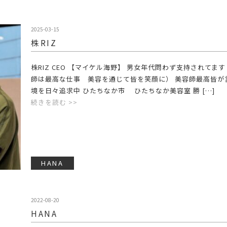
2025-03-15
株RIZ
株RIZ CEO 【マイケル海野】 男女年代問わず支持されてます
師は最高な仕事 美容を通じて皆を笑顔に） 美容師最高️皆が
境を日々追求中️ ひたちなか市 ひたちなか美容室 勝 […]
続きを読む >>
HANA
2022-08-20
HANA