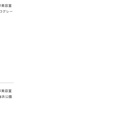
なか市美容室
ボログレー
なか市美容室
海浜公園