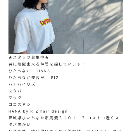
★スタッフ募集中★
共に飛躍出来る仲間を探しています！
ひたちなか HANA
ひたちなか美容室 RIZ
ハナバイリズ
スタバ
マック
ココスヤシ
HANA by RIZ hair design
茨城県ひたちなか市馬渡３１０１－３ コストコ近くス
タバ向かい