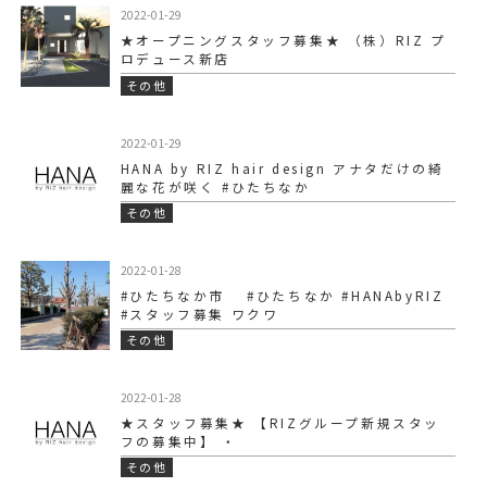
2022-01-29
★オープニングスタッフ募集★ （株）RIZ プ
ロデュース新店
その他
2022-01-29
HANA by RIZ hair design アナタだけの綺
麗な花が咲く #ひたちなか
その他
2022-01-28
#ひたちなか市 #ひたちなか #HANAbyRIZ
#スタッフ募集 ワクワ
その他
2022-01-28
★スタッフ募集★ 【RIZグループ新規スタッ
フの募集中】 ・
その他