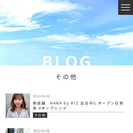
その他
2022-04-28
新店舗 HANA by RIZ 近日中にオープン日発
表️ #オープニング
その他
2022-03-08