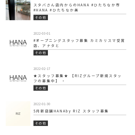
スタバさん店内からのHANA #ひたちなか市
#HANA #ひたちなか美
その他
2022-03-01
#オープニングスタッフ募集 カミカリスマ受賞
店、アナタと
その他
2022-02-17
★スタッフ募集★ 【RIZグループ新規スタッ
フの募集中】 ・
その他
2022-01-30
5月新店舗HANAby RIZ スタッフ募集
その他