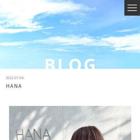
2022-07-04
HANA