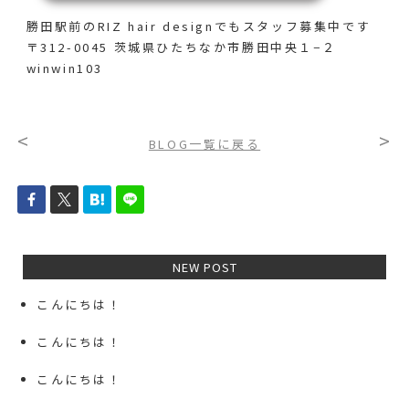
勝田駅前のRIZ hair designでも
スタッフ募集中です
〒312-0045 茨城県ひたちなか市勝田中央１−２
winwin103
<
>
BLOG一覧に戻る
NEW POST
こんにちは！
こんにちは！
こんにちは！