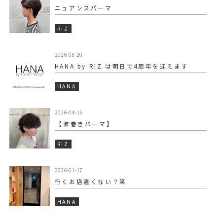
ニュアンスパーマ
RIZ
2026-05-20
HANA by RIZ は明日で4周年を迎えます
HANA
2026-04-15
⁡【波巻きパーマ】
RIZ
2026-01-17
行くお店違くない？笑
HANA