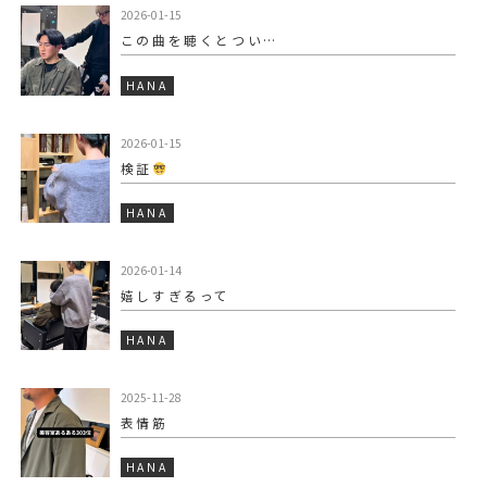
2026-01-15
この曲を聴くとつい…
HANA
2026-01-15
検証
HANA
2026-01-14
嬉しすぎるって
HANA
2025-11-28
表情筋
HANA