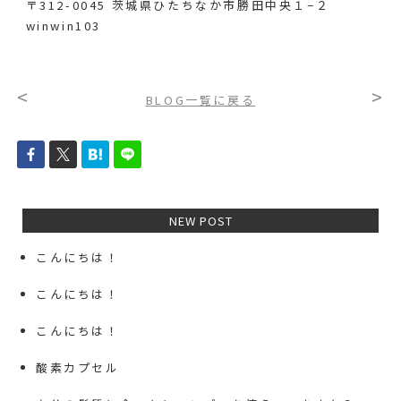
〒312-0045 茨城県ひたちなか市勝田中央１−２
winwin103
<
>
BLOG一覧に戻る
NEW POST
こんにちは！
こんにちは！
こんにちは！
酸素カプセル