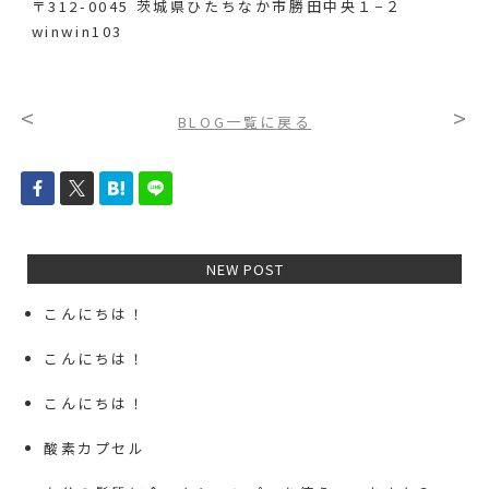
〒312-0045 茨城県ひたちなか市勝田中央１−２
winwin103
<
>
BLOG一覧に戻る
NEW POST
こんにちは！
こんにちは！
こんにちは！
酸素カプセル