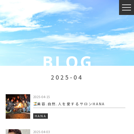
2025-04
2025-04-15
美容.自然.人を愛するサロンHANA
HANA
2025-04-03