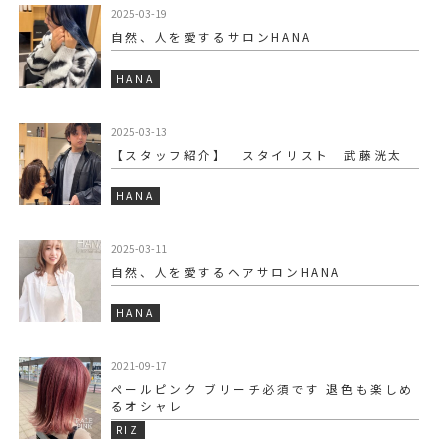
2025-03-19
自然、人を愛するサロンHANA
HANA
2025-03-13
【スタッフ紹介】 スタイリスト 武藤洸太
HANA
2025-03-11
自然、人を愛するヘアサロンHANA
HANA
2021-09-17
ペールピンク ブリーチ必須です️ 退色も楽しめ
るオシャレ
RIZ