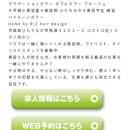
グラデーションカラー ダブルカラー ブルージュ
＃茨城＃美容室＃美容師 ひたちなか＃美容学生 練習
ハイトーンカラー
HANA by RIZ hair design
茨城県ひたちなか市馬渡３１０１－３ コストコ近くス
タバ向かい
リズでは一緒に働いてくれる美容師、アイリスト、ネイ
リストスタッフを募集中
美容と人が好きな方、お客様の笑顔を創る最高の仕事を
一緒にやりませんか？
やる時はやる、やらない時はしっかり休む、遊ぶ！オン
オフの切替を大事にしている、仕事も遊びも両立できる
会社です。