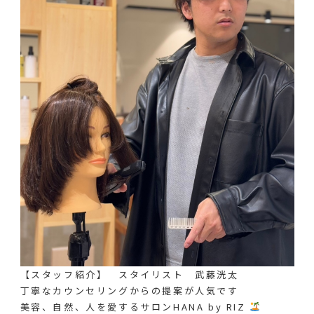
【スタッフ紹介】 スタイリスト 武藤洸太
丁寧なカウンセリングからの提案が人気です︎
美容、自然、人を愛するサロンHANA by RIZ