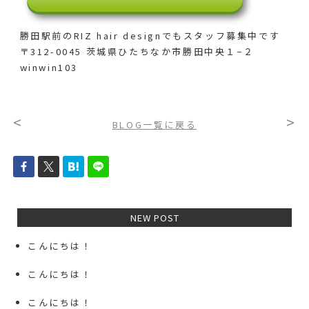
勝田駅前のRIZ hair designでも
スタッフ募集中です
〒312-0045 茨城県ひたちなか市勝田中央１−２
winwin103
<
>
BLOG一覧に戻る
NEW POST
こんにちは！
こんにちは！
こんにちは！