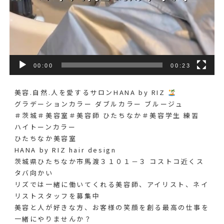
00:00
00:23
美容.自然.人を愛するサロンHANA by RIZ
グラデーションカラー ダブルカラー ブルージュ
＃茨城＃美容室＃美容師 ひたちなか＃美容学生 練習
ハイトーンカラー
ひたちなか美容室
HANA by RIZ hair design
茨城県ひたちなか市馬渡３１０１－３ コストコ近くス
タバ向かい
リズでは一緒に働いてくれる美容師、アイリスト、ネイ
リストスタッフを募集中
美容と人が好きな方、お客様の笑顔を創る最高の仕事を
一緒にやりませんか？