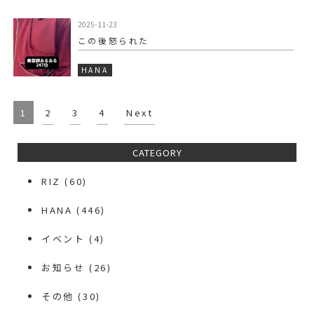
2025-11-23
この後怒られた️
HANA
1
2
3
4
Next
CATEGORY
RIZ
(60)
HANA
(446)
イベント
(4)
お知らせ
(26)
その他
(30)