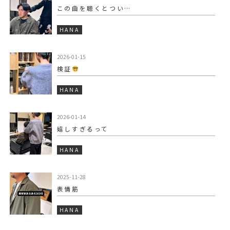
この曲を聴くとつい…
HANA
2026-01-15
検証
HANA
2026-01-14
嬉しすぎるって
HANA
2025-11-28
表情筋
HANA