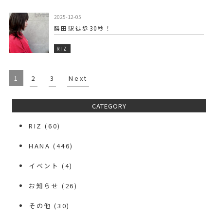
2025-12-05
勝田駅徒歩30秒！
RIZ
1
2
3
Next
CATEGORY
RIZ
(60)
HANA
(446)
イベント
(4)
お知らせ
(26)
その他
(30)