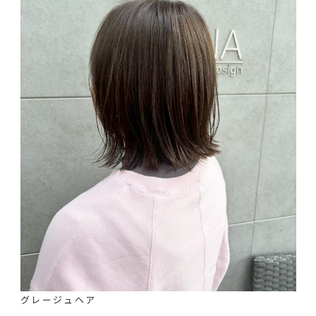
グレージュヘア
⁡