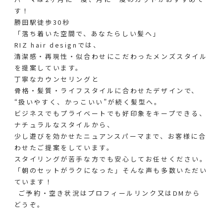
す！
勝田駅徒歩30秒
「落ち着いた空間で、あなたらしい髪へ」
RIZ hair designでは、
清潔感・再現性・似合わせにこだわったメンズスタイル
を提案しています。
丁寧なカウンセリングと
骨格・髪質・ライフスタイルに合わせたデザインで、
“扱いやすく、かっこいい”が続く髪型へ。
ビジネスでもプライベートでも好印象をキープできる、
ナチュラルなスタイルから、
少し遊びを効かせたニュアンスパーマまで、お客様に合
わせたご提案をしています。
スタイリングが苦手な方でも安心してお任せください。
「朝のセットがラクになった」そんな声も多数いただい
ています！
︎ ご予約・空き状況はプロフィールリンク又はDMから
どうぞ。
⁡