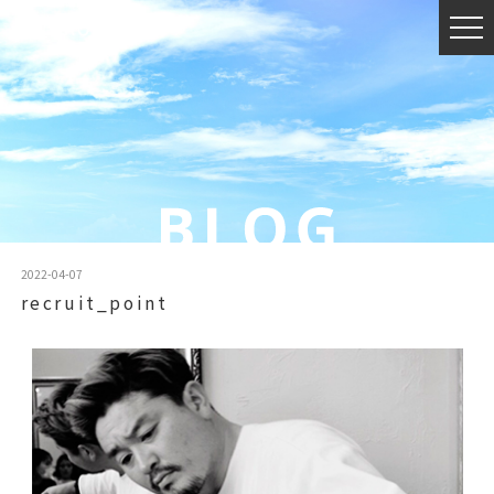
2022-04-07
recruit_point