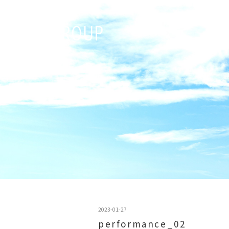
2023-01-27
performance_02