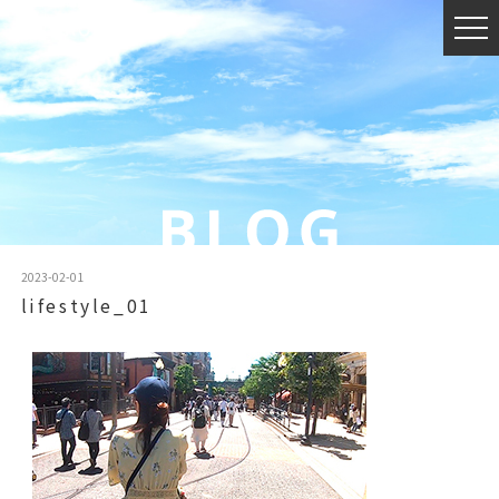
2023-02-01
lifestyle_01