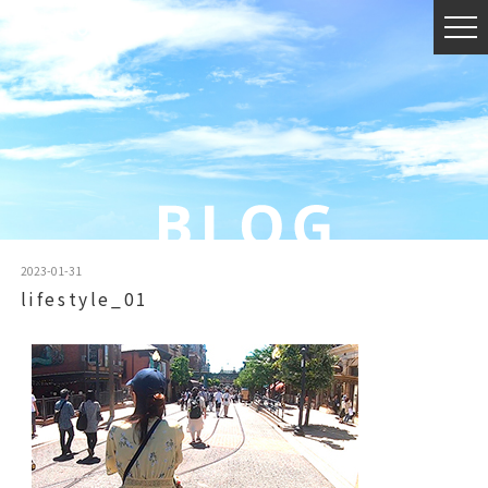
2023-01-31
lifestyle_01