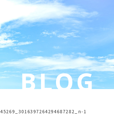
245269_3016397264294687282_n-1