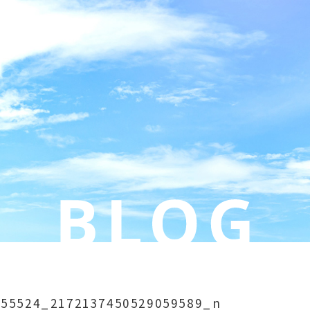
655524_2172137450529059589_n