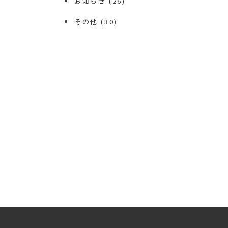
お知らせ
(26)
その他
(30)