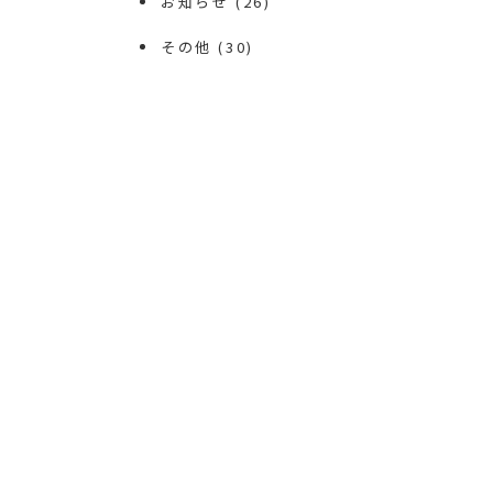
お知らせ
(26)
その他
(30)