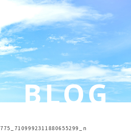
3775_7109992311880655299_n