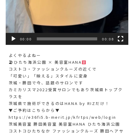
00:00
00:08
よくやるよねー
🏖ひたち海浜公園 × 美容室HANA‍
コストコ・ファッションクルーズの近くで
「可愛い」「映える」スタイルに変身
茨城・勝田で今、話題のサロンです
カミカリスマ2022受賞サロンでもあり茨城県トップク
ラスを
茨城県で施術ができるのはHANA by RIZだけ！
▼ご予約はこちらから▼
https://e36fi5.b-merit.jp/kfrtps/web/login
茨城美容室 勝田美容室 美容室HANA ひたち海浜公園
コストコひたちなか ファッションクルーズ 勝田ヘアサ