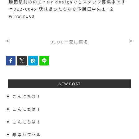
勝田駅前のRIZ hair designでも
スタッフ募集中です
〒312-0045 茨城県ひたちなか市勝田中央１−２
winwin103
<
>
BLOG一覧に戻る
NEW POST
こんにちは！
こんにちは！
こんにちは！
酸素カプセル