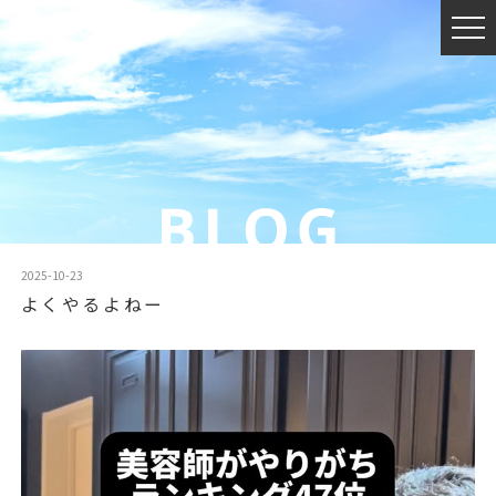
2025-10-23
よくやるよねー
動
画
プ
レ
ー
ヤ