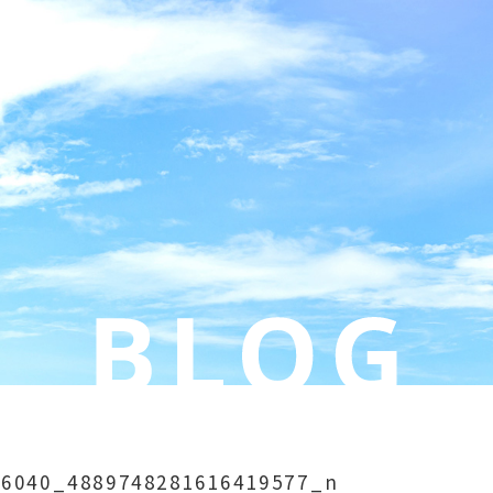
76040_4889748281616419577_n