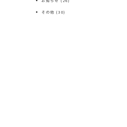
お知らせ
(26)
その他
(30)