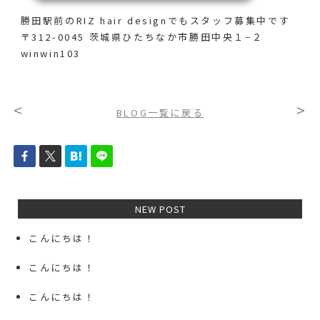
勝田駅前のRIZ hair designでも
スタッフ募集中です
〒312-0045 茨城県ひたちなか市勝田中央１−２
winwin103
<
>
BLOG一覧に戻る
NEW POST
こんにちは！
こんにちは！
こんにちは！