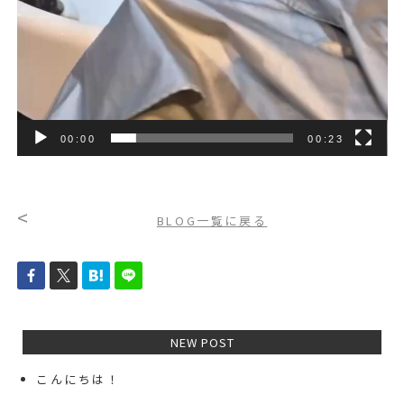
00:00
00:23
<
BLOG一覧に戻る
NEW POST
こんにちは！