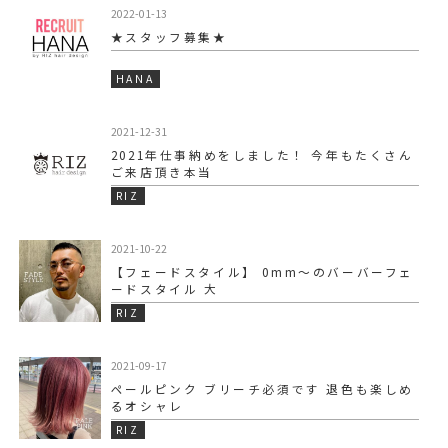
2022-01-13
★スタッフ募集★
HANA
2021-12-31
2021年仕事納めをしました！ 今年もたくさん
ご来店頂き本当
RIZ
2021-10-22
【フェードスタイル】 0mm〜のバーバーフェ
ードスタイル 大
RIZ
2021-09-17
ペールピンク ブリーチ必須です️ 退色も楽しめ
るオシャレ
RIZ