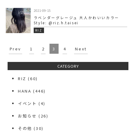
2021-09-15
ラベンダーグレージュ 大人かわいいカラー
Style: @riz.h.taisei
RIZ
Prev
1
2
3
4
Next
CATEGORY
RIZ
(60)
HANA
(446)
イベント
(4)
お知らせ
(26)
その他
(30)