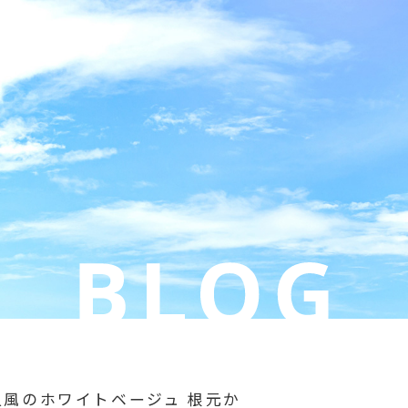
人風のホワイトベージュ 根元か