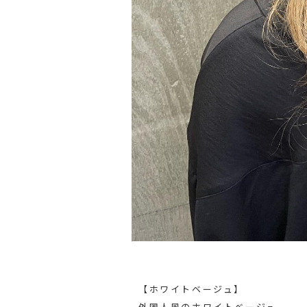
【ホワイトベージュ】
外国人風のホワイトベージュ