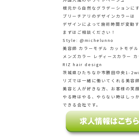
根元から自然なグラデーションにす
ブリーチアリのデザインカラーは
デザインによって施術時間が変動
まずはご相談ください！
Style: @michelunno
美容師 カラーモデル カットモデル
メンズカラー レディースカラー カラー
RIZ hair design
茨城県ひたちなか市勝田中央1-2win
リズでは一緒に働いてくれる美容
美容と人が好きな方、お客様の笑
やる時はやる、やらない時はしっ
できる会社です。