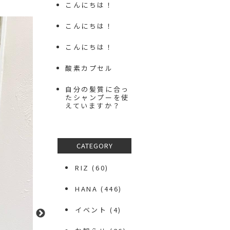
こんにちは！
こんにちは！
こんにちは！
酸素カプセル
自分の髪質に合っ
たシャンプーを使
えていますか？
CATEGORY
RIZ
(60)
HANA
(446)
イベント
(4)