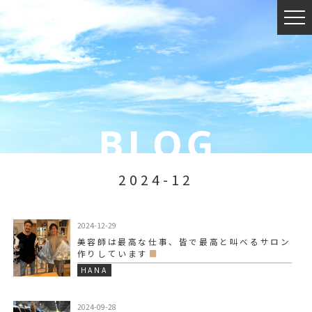
2024-12
2024-12-29
美容師は最高な仕事、皆で最高と叫べるサロン
作りしています
HANA
2024-09-28