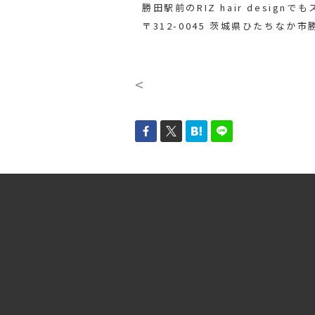
勝田駅前のRIZ hair designでも
〒312-0045 茨城県ひたちなか市勝
<