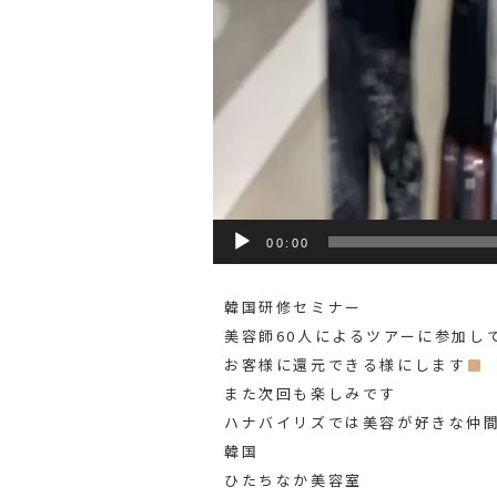
00:00
韓国研修セミナー
美容師60人によるツアーに参加して
お客様に還元できる様にします
また次回も楽しみです
ハナバイリズでは美容が好きな仲
韓国
ひたちなか美容室