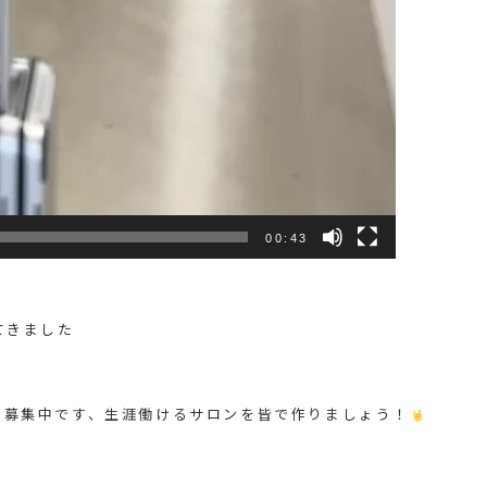
00:43
きました️
間募集中です、生涯働けるサロンを皆で作りましょう！