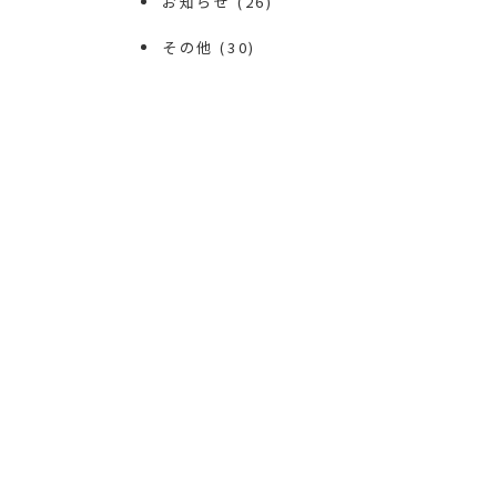
お知らせ
(26)
その他
(30)