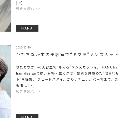
[…]
続きを読む >>
HANA
2025-10-10
ひたちなか市の美容室で“キマる”メンズカッ
ひたちなか市の美容室で“キマる”メンズカットを。 HANA by 
hair designでは、骨格・生えグセ・髪質を見極めた“似合わ
ト”を提案。 フェードスタイルからナチュラルパーマまで、ON
も映え […]
続きを読む >>
HANA