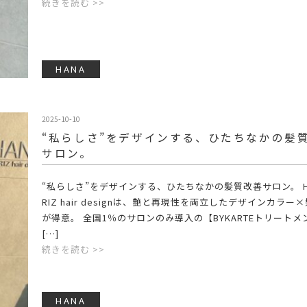
続きを読む >>
HANA
2025-10-10
“私らしさ”をデザインする、ひたちなかの髪
サロン。
“私らしさ”をデザインする、ひたちなかの髪質改善サロン。 HA
RIZ hair designは、艶と再現性を両立したデザインカラー
が得意。 全国1％のサロンのみ導入の【BYKARTEトリートメ
[…]
続きを読む >>
HANA