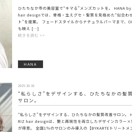
ひたちなか市の美容室で“キマる”メンズカットを。 HANA by 
hair designでは、骨格・生えグセ・髪質を見極めた“似合わ
ト”を提案。 フェードスタイルからナチュラルパーマまで、ON
も映え […]
続きを読む >>
HANA
2025-10-10
“私らしさ”をデザインする、ひたちなかの髪
サロン。
“私らしさ”をデザインする、ひたちなかの髪質改善サロン。 HA
RIZ hair designは、艶と再現性を両立したデザインカラー
が得意。 全国1％のサロンのみ導入の【BYKARTEトリートメ