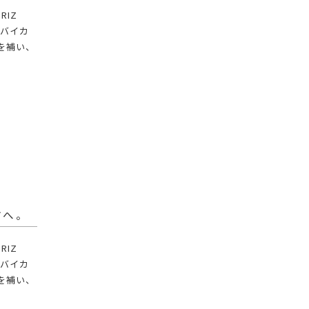
RIZ
（バイカ
を補い、
方へ。
RIZ
（バイカ
を補い、