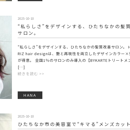
2025-10-10
“私らしさ”をデザインする、ひたちなかの髪
サロン。
“私らしさ”をデザインする、ひたちなかの髪質改善サロン。 HA
RIZ hair designは、艶と再現性を両立したデザインカラー
が得意。 全国1％のサロンのみ導入の【BYKARTEトリートメ
[…]
続きを読む >>
HANA
2025-10-10
ひたちなか市の美容室で“キマる”メンズカッ