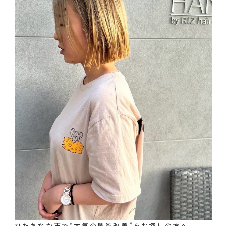
ひたちなか市で“本気の髪質改善”をお探しの方へ。