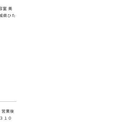
容室 美
 茨城県ひた
習 営業後
馬渡３１０