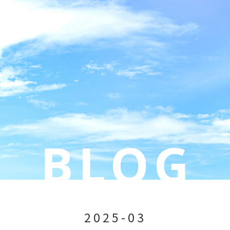
2025-03