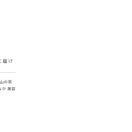
に届け
沢山の笑
なか 美容