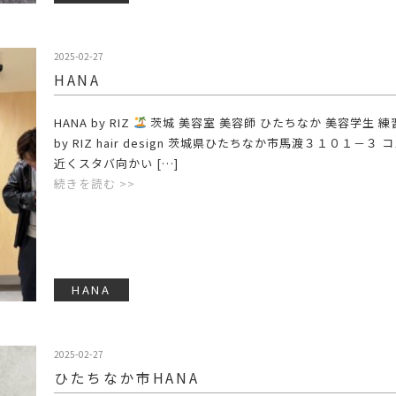
2025-02-27
HANA
HANA by RIZ
茨城 美容室 美容師 ひたちなか 美容学生 練習
by RIZ hair design 茨城県ひたちなか市馬渡３１０１－３ 
近くスタバ向かい […]
続きを読む >>
HANA
2025-02-27
ひたちなか市HANA