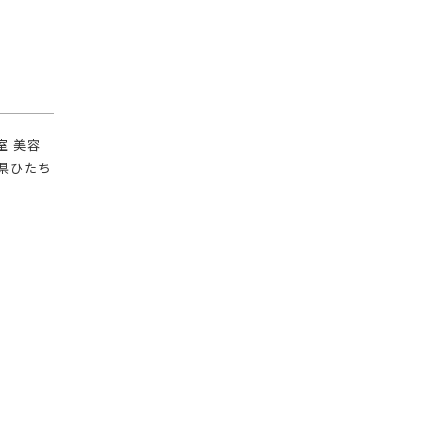
室 美容
茨城県ひたち