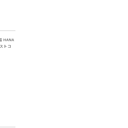
 HANA
コストコ