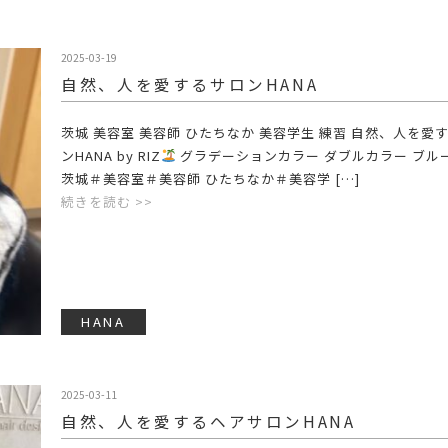
2025-03-19
自然、人を愛するサロンHANA
茨城 美容室 美容師 ひたちなか 美容学生 練習 自然、人を愛
ンHANA by RIZ
グラデーションカラー ダブルカラー ブルー
茨城＃美容室＃美容師 ひたちなか＃美容学 […]
続きを読む >>
HANA
2025-03-11
自然、人を愛するヘアサロンHANA