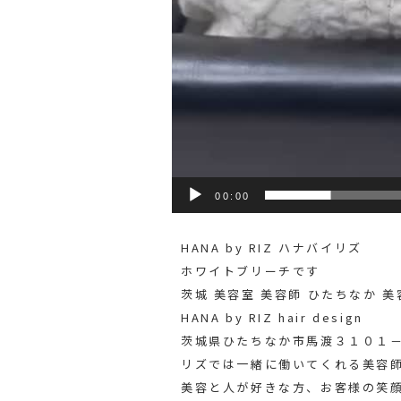
00:00
HANA by RIZ ハナバイリズ
ホワイトブリーチです️
茨城 美容室 美容師 ひたちなか 美
HANA by RIZ hair design
茨城県ひたちなか市馬渡３１０１－
リズでは一緒に働いてくれる美容
美容と人が好きな方、お客様の笑