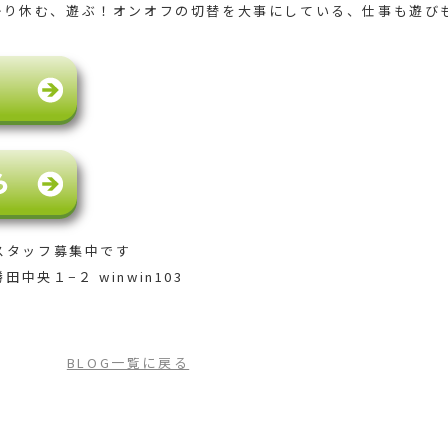
かり休む、遊ぶ！オンオフの切替を大事にしている、仕事も遊び
スタッフ募集中です
田中央１−２ winwin103
BLOG一覧に戻る