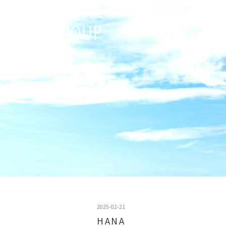
2025-02-21
HANA