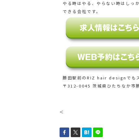
やる時はやる、やらない時はしっ
できる会社です。
勝田駅前のRIZ hair designでも
〒312-0045 茨城県ひたちなか市勝
<