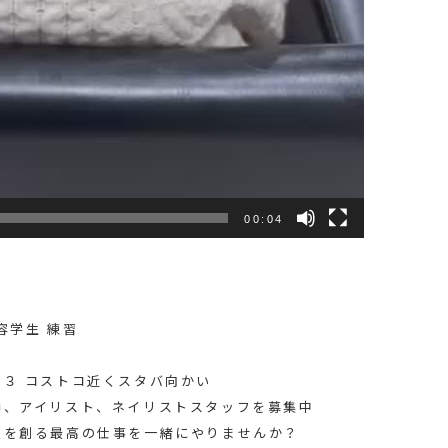
00:04
容学生 練習
３ コストコ近くスタバ向かい
師、アイリスト、ネイリストスタッフを募集中
顔を創る最高の仕事を一緒にやりませんか？