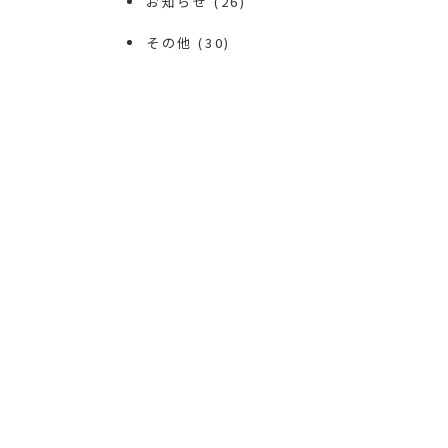
お知らせ
(26)
その他
(30)