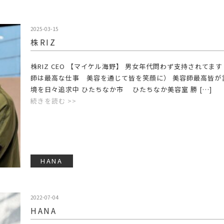
2025-03-15
株RIZ
株RIZ CEO 【マイケル海野】 男女年代問わず支持されてます
師は最高な仕事 美容を通じて皆を笑顔に） 美容師最高️皆が
境を日々追求中️ ひたちなか市 ひたちなか美容室 勝 […]
続きを読む >>
HANA
2022-07-04
HANA