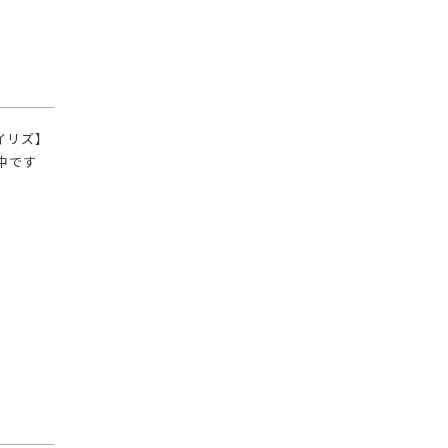
バイリズ】
です️