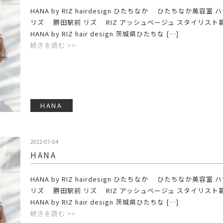
HANA by RIZ hairdesign ひたちなか ひたちなか美容室 
リズ 勝田駅前 リズ RIZ アッシュベージュ スタイリスト
HANA by RIZ hair design 茨城県ひたちな […]
続きを読む >>
HANA
2022-07-04
HANA
HANA by RIZ hairdesign ひたちなか ひたちなか美容室 
リズ 勝田駅前 リズ RIZ アッシュベージュ スタイリスト
HANA by RIZ hair design 茨城県ひたちな […]
続きを読む >>