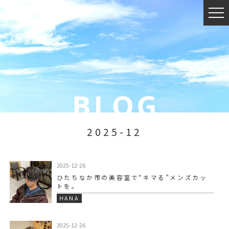
2025-12
2025-12-26
ひたちなか市の美容室で“キマる”メンズカッ
トを。
HANA
2025-12-26