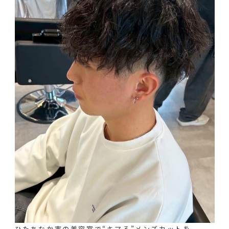
ひたちなか市の美容室で“キマる”メンズカットを。