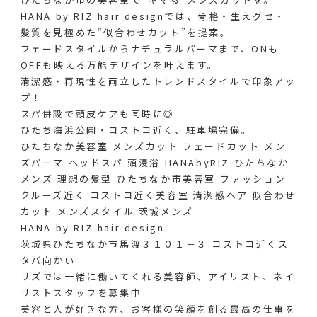
HANA by RIZ hair designでは、骨格・生えグセ・
髪質を見極めた“似合わせカット”を提案。
フェードスタイルからナチュラルパーマまで、ONも
OFFも映える万能デザインを叶えます。
清潔感・再現性を両立したトレンドスタイルで印象アッ
プ！
スパ併設で頭皮ケアも同時に◎
ひたち海浜公園・コストコ近く、駐車場完備。
ひたちなか美容室 メンズカット フェードカット メン
ズパーマ ヘッドスパ 頭浸浴 HANAbyRIZ ひたちなか
メンズ 理想の髪型 ひたちなか市美容室 ファッション
クルーズ近く コストコ近く美容室 清潔感ヘア 似合わせ
カット メンズスタイル 茨城メンズ
HANA by RIZ hair design
茨城県ひたちなか市馬渡３１０１－３ コストコ近くス
タバ向かい
リズでは一緒に働いてくれる美容師、アイリスト、ネイ
リストスタッフを募集中
美容と人が好きな方、お客様の笑顔を創る最高の仕事を