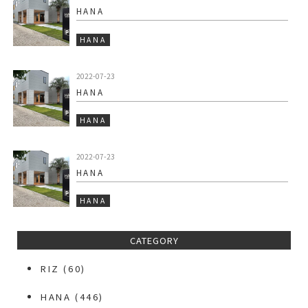
HANA
HANA
2022-07-23
HANA
HANA
2022-07-23
HANA
HANA
CATEGORY
RIZ
(60)
HANA
(446)