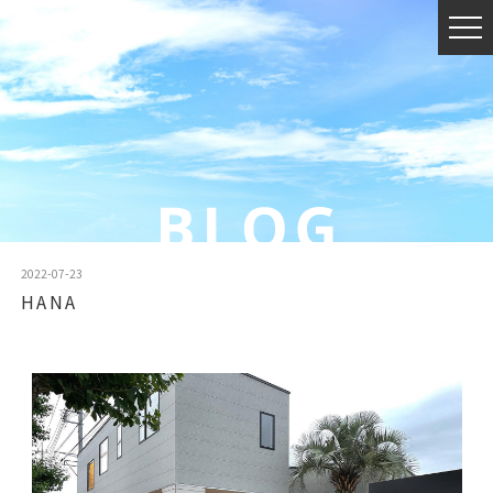
2022-07-23
HANA