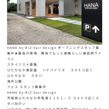
HANA by RIZ hair design オープニングスタッフ募
集中★最高の環境、関係でもっと素晴らしい美容師ライ
フ♪
スタイリスト募集
ひたちなか美容室 ハナバイリズ コストコ近く
ひたちなか スタバ
海浜公園
フェス スタッフ募集中
HANA by RIZ hair design
茨城県ひたちなか市馬渡３１０１－３ コストコ近くス
タバ向かい