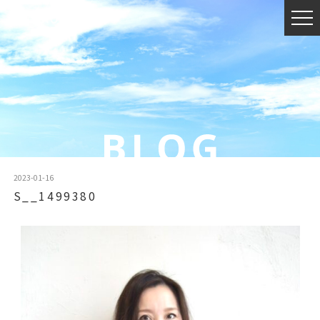
2023-01-16
S__1499380