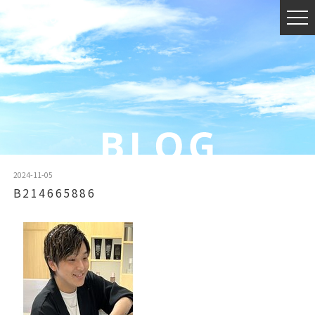
2024-11-05
B214665886