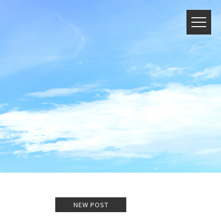
NEW POST