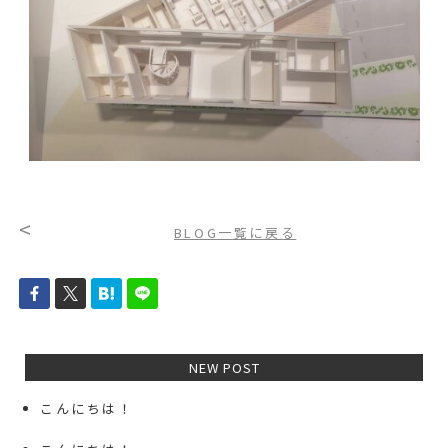
<
BLOG一覧に戻る
NEW POST
こんにちは！