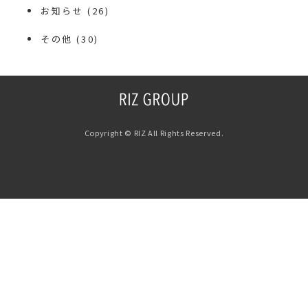
お知らせ
(26)
その他
(30)
Copyright © RIZ All Rights Reserved.