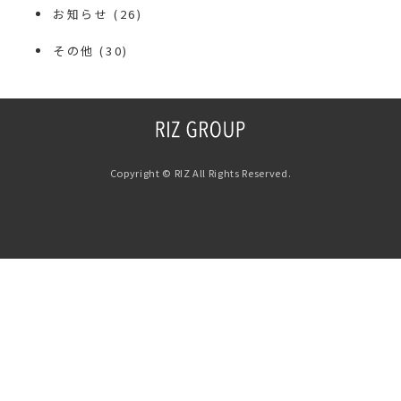
お知らせ
(26)
その他
(30)
Copyright © RIZ All Rights Reserved.