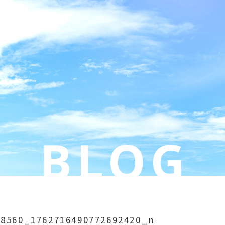
58560_1762716490772692420_n