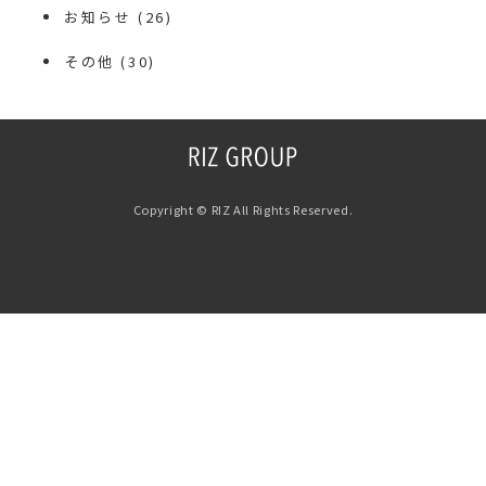
お知らせ
(26)
その他
(30)
Copyright © RIZ All Rights Reserved.