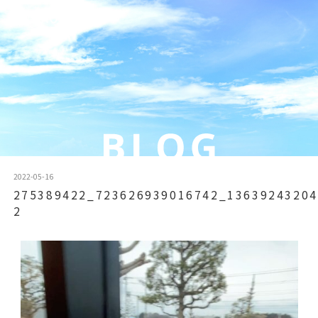
2022-05-16
275389422_723626939016742_13639243204
2