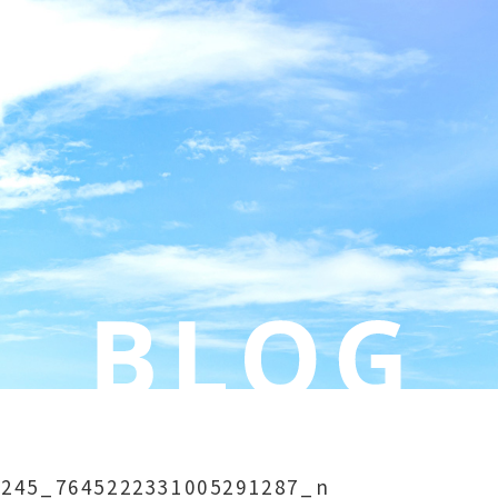
1245_7645222331005291287_n