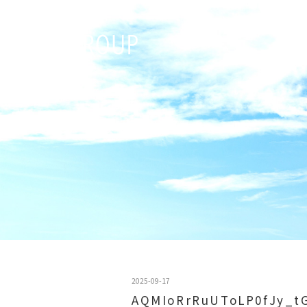
2025-09-17
AQMIoRrRuUToLP0fJy_