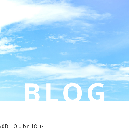
tG0DHOUbnJOu-