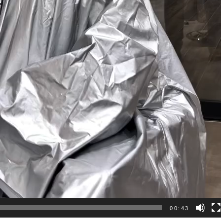
00:43