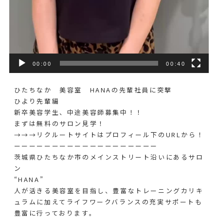
00:00
00:40
ひたちなか 美容室 HANAの先輩社員に突撃
ひより先輩編
新卒美容学生、中途美容師募集中！！
まずは無料のサロン見学！
→→→リクルートサイトはプロフィール下のURLから！
ーーーーーーーーーーーーーーーーーーー
茨城県ひたちなか市のメインストリート沿いにあるサロ
ン
“HANA”
人が活きる美容室を目指し、豊富なトレーニングカリキ
ュラムに加えてライフワークバランスの充実サポートも
豊富に行っております。