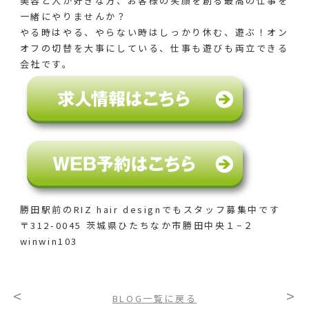
美容と人が好きな方、お客様の笑顔を創る最高の仕事を
一緒にやりませんか？
やる時はやる、やらない時はしっかり休む、遊ぶ！オン
オフの切替を大事にしている、仕事も遊びも両立できる
会社です。
勝田駅前のRIZ hair designでも
スタッフ募集中です
〒312-0045 茨城県ひたちなか市勝田中央１−２
winwin103
<
>
BLOG一覧に戻る