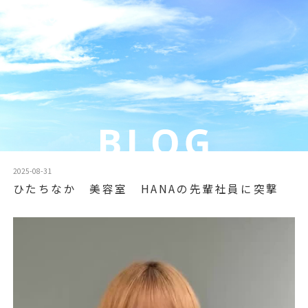
2025-08-31
ひたちなか 美容室 HANAの先輩社員に突撃
動
画
プ
レ
ー
ヤ